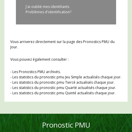
J'ai oublié mes identifiants
Problèmes d'identification?
Vous arriverez directement sur la page des Pronostics PMU du
Jour.
Vous pouvez également consulter :
- Les Pronostics PMU archivés.
- Les statistics du pronostic pmu Jeu Simple actualisés chaque jour.
- Les statistics du pronostic pmu Tiercé actualisés chaque jour.
- Les statistics du pronostic pmu Quarté actualisés chaque jour.
- Les statistics du pronostic pmu Quinté actualisés chaque jour.
Pronostic PMU