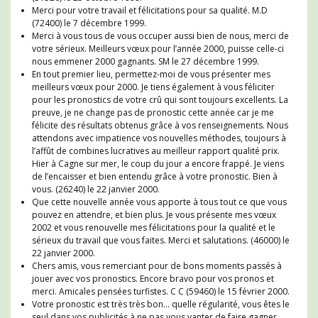
Merci pour votre travail et félicitations pour sa qualité. M.D
(72400) le 7 décembre 1999.
Merci à vous tous de vous occuper aussi bien de nous, merci de
votre sérieux. Meilleurs vœux pour l’année 2000, puisse celle-ci
nous emmener 2000 gagnants. SM le 27 décembre 1999.
En tout premier lieu, permettez-moi de vous présenter mes
meilleurs vœux pour 2000. Je tiens également à vous féliciter
pour les pronostics de votre crû qui sont toujours excellents. La
preuve, je ne change pas de pronostic cette année car je me
félicite des résultats obtenus grâce à vos renseignements. Nous
attendons avec impatience vos nouvelles méthodes, toujours à
l’affût de combines lucratives au meilleur rapport qualité prix.
Hier à Cagne sur mer, le coup du jour a encore frappé. Je viens
de l’encaisser et bien entendu grâce à votre pronostic. Bien à
vous. (26240) le 22 janvier 2000.
Que cette nouvelle année vous apporte à tous tout ce que vous
pouvez en attendre, et bien plus. Je vous présente mes vœux
2002 et vous renouvelle mes félicitations pour la qualité et le
sérieux du travail que vous faites. Merci et salutations. (46000) le
22 janvier 2000.
Chers amis, vous remerciant pour de bons moments passés à
jouer avec vos pronostics. Encore bravo pour vos pronos et
merci. Amicales pensées turfistes. C C (59460) le 15 février 2000.
Votre pronostic est très très bon… quelle régularité, vous êtes le
seul dans vos publicités à ne pas vous vanter de faire gagner