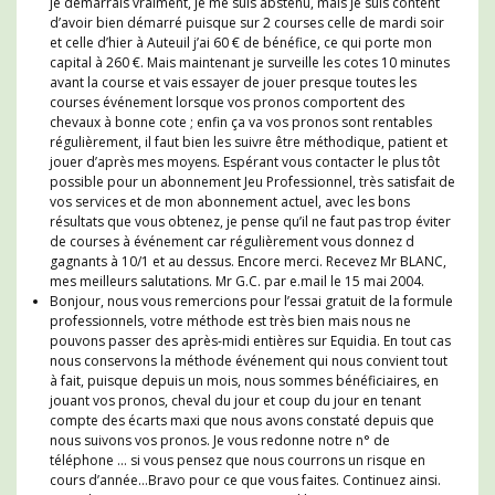
je démarrais vraiment, je me suis abstenu, mais je suis content
d’avoir bien démarré puisque sur 2 courses celle de mardi soir
et celle d’hier à Auteuil j’ai 60 € de bénéfice, ce qui porte mon
capital à 260 €. Mais maintenant je surveille les cotes 10 minutes
avant la course et vais essayer de jouer presque toutes les
courses événement lorsque vos pronos comportent des
chevaux à bonne cote ; enfin ça va vos pronos sont rentables
régulièrement, il faut bien les suivre être méthodique, patient et
jouer d’après mes moyens. Espérant vous contacter le plus tôt
possible pour un abonnement Jeu Professionnel, très satisfait de
vos services et de mon abonnement actuel, avec les bons
résultats que vous obtenez, je pense qu’il ne faut pas trop éviter
de courses à événement car régulièrement vous donnez d
gagnants à 10/1 et au dessus. Encore merci. Recevez Mr BLANC,
mes meilleurs salutations. Mr G.C. par e.mail le 15 mai 2004.
Bonjour, nous vous remercions pour l’essai gratuit de la formule
professionnels, votre méthode est très bien mais nous ne
pouvons passer des après-midi entières sur Equidia. En tout cas
nous conservons la méthode événement qui nous convient tout
à fait, puisque depuis un mois, nous sommes bénéficiaires, en
jouant vos pronos, cheval du jour et coup du jour en tenant
compte des écarts maxi que nous avons constaté depuis que
nous suivons vos pronos. Je vous redonne notre n° de
téléphone … si vous pensez que nous courrons un risque en
cours d’année…Bravo pour ce que vous faites. Continuez ainsi.