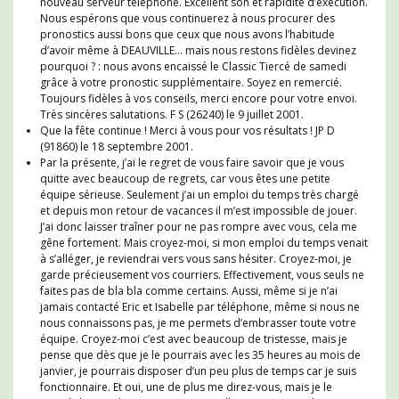
nouveau serveur téléphone. Excellent son et rapidité d’exécution.
Nous espérons que vous continuerez à nous procurer des
pronostics aussi bons que ceux que nous avons l’habitude
d’avoir même à DEAUVILLE… mais nous restons fidèles devinez
pourquoi ? : nous avons encaissé le Classic Tiercé de samedi
grâce à votre pronostic supplémentaire. Soyez en remercié.
Toujours fidèles à vos conseils, merci encore pour votre envoi.
Très sincères salutations. F S (26240) le 9 juillet 2001.
Que la fête continue ! Merci à vous pour vos résultats ! JP D
(91860) le 18 septembre 2001.
Par la présente, j’ai le regret de vous faire savoir que je vous
quitte avec beaucoup de regrets, car vous êtes une petite
équipe sérieuse. Seulement j’ai un emploi du temps très chargé
et depuis mon retour de vacances il m’est impossible de jouer.
J’ai donc laisser traîner pour ne pas rompre avec vous, cela me
gêne fortement. Mais croyez-moi, si mon emploi du temps venait
à s’alléger, je reviendrai vers vous sans hésiter. Croyez-moi, je
garde précieusement vos courriers. Effectivement, vous seuls ne
faites pas de bla bla comme certains. Aussi, même si je n’ai
jamais contacté Eric et Isabelle par téléphone, même si nous ne
nous connaissons pas, je me permets d’embrasser toute votre
équipe. Croyez-moi c’est avec beaucoup de tristesse, mais je
pense que dès que je le pourrais avec les 35 heures au mois de
janvier, je pourrais disposer d’un peu plus de temps car je suis
fonctionnaire. Et oui, une de plus me direz-vous, mais je le