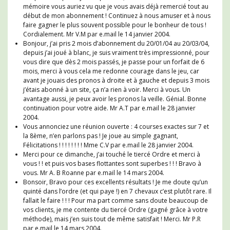
mémoire vous auriez vu que je vous avais déjà remercié tout au
début de mon abonnement ! Continuez à nous amuser et à nous
faire gagner le plus souvent possible pour le bonheur de tous !
Cordialement. Mr V.M par e.mail le 14 janvier 2004.
Bonjour, j’ai pris 2 mois d’abonnement du 20/01/04 au 20/03/04,
depuis j’ai joué à blanc, je suis vraiment très impressionné, pour
vous dire que dès 2 mois passés, je passe pour un forfait de 6
mois, merci à vous cela me redonne courage dans le jeu, car
avant je jouais des pronos à droite et à gauche et depuis 3 mois
j’étais abonné à un site, ça n’a rien à voir. Merci à vous. Un
avantage aussi, je peux avoir les pronos la veille. Génial. Bonne
continuation pour votre aide. Mr A.T par e.mail le 28 janvier
2004.
Vous annonciez une réunion ouverte : 4 courses exactes sur 7 et
la 8ème, n’en parlons pas ! Je joue au simple gagnant,
Félicitations ! ! ! ! ! ! ! ! Mme C.V par e.mail le 28 janvier 2004.
Merci pour ce dimanche, j’ai touché le tiercé Ordre et merci à
vous ! ! et puis vos bases flottantes sont superbes ! ! ! Bravo à
vous. Mr A. B Roanne par e.mail le 14 mars 2004.
Bonsoir, Bravo pour ces excellents résultats ! Je me doute qu’un
quinté dans l’ordre (et qui paye !) en 7 chevaux c’est plutôt rare. Il
fallait le faire ! ! ! Pour ma part comme sans doute beaucoup de
vos clients, je me contente du tiercé Ordre (gagné grâce à votre
méthode), mais j’en suis tout de même satisfait ! Merci. Mr P.R
par e.mail le 14 mars 2004.