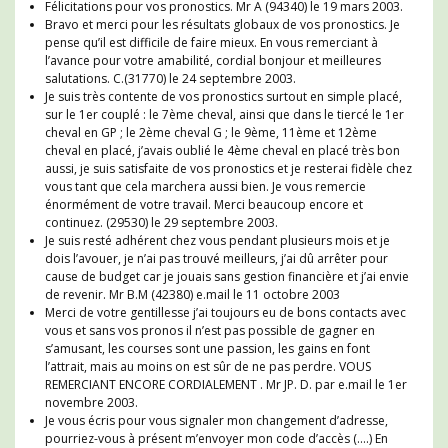
Félicitations pour vos pronostics. Mr A (94340) le 19 mars 2003.
Bravo et merci pour les résultats globaux de vos pronostics. Je
pense qu’il est difficile de faire mieux. En vous remerciant à
l’avance pour votre amabilité, cordial bonjour et meilleures
salutations. C.(31770) le 24 septembre 2003.
Je suis très contente de vos pronostics surtout en simple placé,
sur le 1er couplé : le 7ème cheval, ainsi que dans le tiercé le 1er
cheval en GP ; le 2ème cheval G ; le 9ème, 11ème et 12ème
cheval en placé, j’avais oublié le 4ème cheval en placé très bon
aussi, je suis satisfaite de vos pronostics et je resterai fidèle chez
vous tant que cela marchera aussi bien. Je vous remercie
énormément de votre travail. Merci beaucoup encore et
continuez. (29530) le 29 septembre 2003.
Je suis resté adhérent chez vous pendant plusieurs mois et je
dois l’avouer, je n’ai pas trouvé meilleurs, j’ai dû arrêter pour
cause de budget car je jouais sans gestion financière et j’ai envie
de revenir. Mr B.M (42380) e.mail le 11 octobre 2003
Merci de votre gentillesse j’ai toujours eu de bons contacts avec
vous et sans vos pronos il n’est pas possible de gagner en
s’amusant, les courses sont une passion, les gains en font
l’attrait, mais au moins on est sûr de ne pas perdre. VOUS
REMERCIANT ENCORE CORDIALEMENT . Mr JP. D. par e.mail le 1er
novembre 2003.
Je vous écris pour vous signaler mon changement d’adresse,
pourriez-vous à présent m’envoyer mon code d’accès (….) En