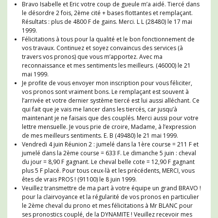
Bravo Isabelle et Eric votre coup de gueule m’a aidé. Tiercé dans
le désordre 2 fois, 2ème cité + bases flottantes et remplaçant.
Résultats : plus de 4800 F de gains. Merci. L L (28480) le 17 mai
1999.
Félicitations à tous pour la qualité et le bon fonctionnement de
vos travaux. Continuez et soyez convaincus des services (à
travers vos pronos) que vous m’apportez. Avec ma
reconnaissance et mes sentiments les meilleurs. (46000) le 21
mai 1999.
Je profite de vous envoyer mon inscription pour vous féliciter,
vos pronos sont vraiment bons. Le remplaçant est souvent à
l’arrivée et votre dernier système tiercé est lui aussi alléchant. Ce
qui fait que je vais me lancer dans les tiercés, car jusqu’à
maintenant je ne faisais que des couplés. Merci aussi pour votre
lettre mensuelle. Je vous prie de croire, Madame, à l’expression
de mes meilleurs sentiments. E. B (49480) le 21 mai 1999.
Vendredi 4 juin Réunion 2 : jumelé dans la 1ère course = 211 F et
jumelé dans la 2ème course = 633 F. Le dimanche 5 juin : cheval
du jour = 8,90 F gagnant. Le cheval belle cote = 12,90 F gagnant
plus 5 F placé. Pour tous ceux-là et les précédents, MERCI, vous
êtes de vrais PROS ! (91100) le 8 juin 1999.
Veuillez transmettre de ma part à votre équipe un grand BRAVO !
pour la clairvoyance et la régularité de vos pronos en particulier
le 2ème cheval du prono et mes félicitations à Mr BLANC pour
ses pronostics couplé, de la DYNAMITE ! Veuillez recevoir mes