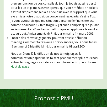
bien en fonction de vos conseils du jour. Je jouais aussi le tiercé
pour le Fun et je me suis vite aperçu que votre méthode 4 tickets
est tout simplement géniale et de plus avec le support que vous
avez mis à notre disposition concernant les écarts, c’est le Top.
Je vous avouerais que ma situation personnelle financière est
comme beaucoup : « très fragile », j’ai enfin compris qu’en jouant
sérieusement et d’une façon méthodique et appliquée le résultat
est au bout. Amicalement. Mr P. G. par e.mail le 14 mars 2005.
Encore des chevaux gagnants, pourtant c’est le début du
meeting. Comment faites-vous ? bravo encore, vous nous faites
rêver, merci à bientôt. Mr J-J. I. par e.mail le 03 avril 200.
Nous arrêtons là la diffusion de nos témoignages, la
communication papier ne se faisant pratiquement plus tous nos
autres témoignages sont de sources internet et trop nombreux.
Haut de page
Pronostic PMU