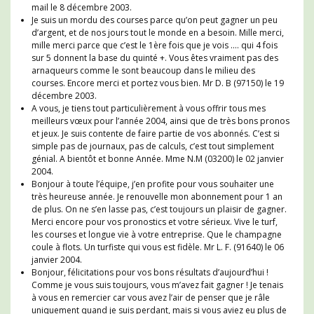
mail le 8 décembre 2003.
Je suis un mordu des courses parce qu’on peut gagner un peu
d’argent, et de nos jours tout le monde en a besoin. Mille merci,
mille merci parce que c’est le 1ère fois que je vois .... qui 4 fois
sur 5 donnent la base du quinté +. Vous êtes vraiment pas des
arnaqueurs comme le sont beaucoup dans le milieu des
courses. Encore merci et portez vous bien. Mr D. B (97150) le 19
décembre 2003.
A vous, je tiens tout particulièrement à vous offrir tous mes
meilleurs vœux pour l’année 2004, ainsi que de très bons pronos
et jeux. Je suis contente de faire partie de vos abonnés. C’est si
simple pas de journaux, pas de calculs, c’est tout simplement
génial. A bientôt et bonne Année. Mme N.M (03200) le 02 janvier
2004.
Bonjour à toute l’équipe, j’en profite pour vous souhaiter une
très heureuse année. Je renouvelle mon abonnement pour 1 an
de plus. On ne s’en lasse pas, c’est toujours un plaisir de gagner.
Merci encore pour vos pronostics et votre sérieux. Vive le turf,
les courses et longue vie à votre entreprise. Que le champagne
coule à flots. Un turfiste qui vous est fidèle. Mr L. F. (91640) le 06
janvier 2004.
Bonjour, félicitations pour vos bons résultats d’aujourd’hui !
Comme je vous suis toujours, vous m’avez fait gagner ! Je tenais
à vous en remercier car vous avez l’air de penser que je râle
uniquement quand je suis perdant, mais si vous aviez eu plus de