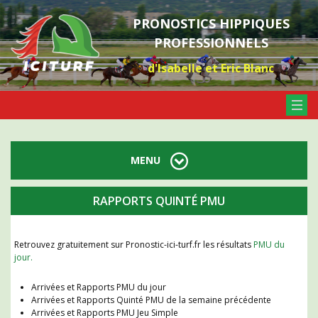
PRONOSTICS HIPPIQUES
PROFESSIONNELS
d'Isabelle et Eric Blanc
MENU
RAPPORTS QUINTÉ PMU
Retrouvez gratuitement sur Pronostic-ici-turf.fr les résultats
PMU du
jour.
Arrivées et Rapports PMU du jour
Arrivées et Rapports Quinté PMU de la semaine précédente
Arrivées et Rapports PMU Jeu Simple