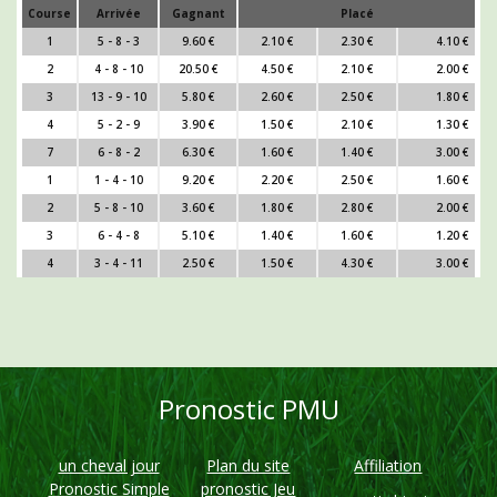
Course
Arrivée
Gagnant
Placé
1
5 - 8 - 3
9.60 €
2.10 €
2.30 €
4.10 €
2
4 - 8 - 10
20.50 €
4.50 €
2.10 €
2.00 €
3
13 - 9 - 10
5.80 €
2.60 €
2.50 €
1.80 €
4
5 - 2 - 9
3.90 €
1.50 €
2.10 €
1.30 €
7
6 - 8 - 2
6.30 €
1.60 €
1.40 €
3.00 €
1
1 - 4 - 10
9.20 €
2.20 €
2.50 €
1.60 €
2
5 - 8 - 10
3.60 €
1.80 €
2.80 €
2.00 €
3
6 - 4 - 8
5.10 €
1.40 €
1.60 €
1.20 €
4
3 - 4 - 11
2.50 €
1.50 €
4.30 €
3.00 €
Pronostic PMU
un cheval jour
Plan du site
Affiliation
Pronostic Simple
pronostic Jeu