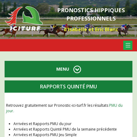
PRONOSTICS HIPPIQUES
PROFESSIONNELS
d'Isabelle et Eric Blanc
MENU
RAPPORTS QUINTÉ PMU
Retrouvez gratuitement sur Pronostic-ici-turf.fr les résultats
PMU du
jour.
Arrivées et Rapports PMU du jour
Arrivées et Rapports Quinté PMU de la semaine précédente
Arrivées et Rapports PMU Jeu Simple