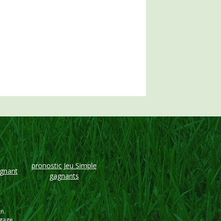
pronostic Jeu Simple
agnant
gagnants
n.
ngage