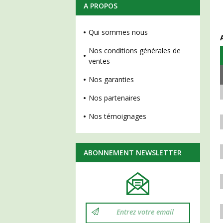
A PROPOS
Qui sommes nous
Nos conditions générales de
ventes
Nos garanties
Nos partenaires
Nos témoignages
ABONNEMENT NEWSLETTER