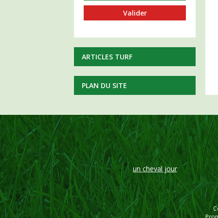
ARTICLES TURF
PLAN DU SITE
un cheval jour
C
Pron