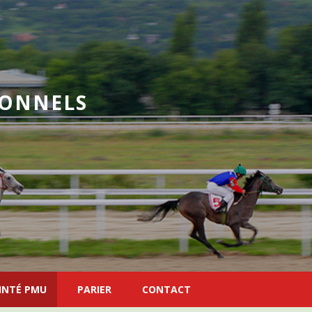
IONNELS
INTÉ PMU
PARIER
CONTACT