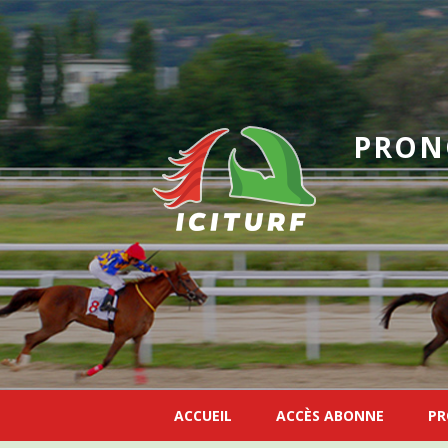
PRON
ACCUEIL
ACCÈS ABONNE
PR