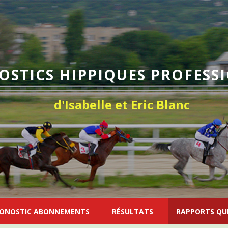
OSTICS HIPPIQUES PROFESS
d'Isabelle et Eric Blanc
ONOSTIC ABONNEMENTS
RÉSULTATS
RAPPORTS QU