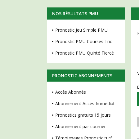
NOS RÉSULTATS PMU
Pronostic Jeu Simple PMU
Pronostic PMU Courses Trio
Pronostic PMU Quinté Tiercé
PRONOSTIC ABONNEMENTS
Accès Abonnés
Abonnement Accès Immédiat
Pronostics gratuits 15 jours
Abonnement par courrier
Témoignages Pronostic turf