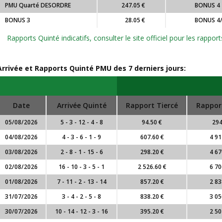
PMU Quarté DESORDRE
247.05 €
BONUS 4
BONUS 3
28.05 €
BONUS 4
Rapports Quinté indicatifs, consulter le site officiel pour les rapp
Arrivée et Rapports Quinté PMU des 7 derniers jours:
Date
Arrivée Quinté
Rapport Tiercé
Rappor
05/08/2026
5 - 3 - 12 - 4 - 8
94.50 €
294
04/08/2026
4 - 3 - 6 - 1 - 9
607.60 €
4 91
03/08/2026
2 - 8 - 1 - 15 - 6
298.20 €
4 67
02/08/2026
16 - 10 - 3 - 5 - 1
2 526.60 €
6 70
01/08/2026
7 - 11 - 2 - 13 - 14
857.20 €
2 83
31/07/2026
3 - 4 - 2 - 5 - 8
838.20 €
3 05
30/07/2026
10 - 14 - 12 - 3 - 16
395.20 €
2 50