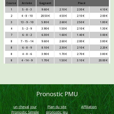
Course
Arrivée
Gagnant
Placé
1
5 - 8 - 3
9.60 €
2.10 €
2.30 €
4.10 €
2
4 - 8 - 10
20.50 €
4.50 €
2.10 €
2.00 €
3
13 - 9 - 10
5.80 €
2.60 €
2.50 €
1.80 €
4
5 - 2 - 9
3.90 €
1.50 €
2.10 €
1.30 €
7
6 - 8 - 2
6.30 €
1.60 €
1.40 €
3.00 €
8
7 - 15 - 14
9.60 €
2.60 €
2.00 €
3.80 €
8
6 - 8 - 9
8.10 €
2.30 €
2.10 €
2.20 €
8
4 - 8 - 6
3.90 €
1.70 €
2.70 €
3.80 €
8
4 - 14 - 9
1.70 €
1.50 €
3.10 €
20.00 €
Pronostic PMU
un cheval jour
Plan du site
Affiliation
Pronostic Simple
pronostic Jeu