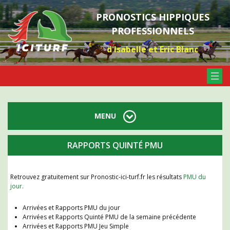
PRONOSTICS HIPPIQUES
PROFESSIONNELS
d'Isabelle et Eric Blanc
MENU
RAPPORTS QUINTÉ PMU
Retrouvez gratuitement sur Pronostic-ici-turf.fr les résultats
PMU du
jour.
Arrivées et Rapports PMU du jour
Arrivées et Rapports Quinté PMU de la semaine précédente
Arrivées et Rapports PMU Jeu Simple