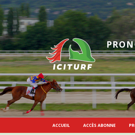
PRON
ACCUEIL
ACCÈS ABONNE
PR