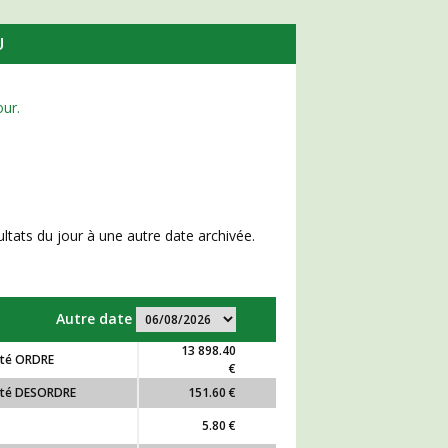
U
ur.
sultats du jour à une autre date archivée.
Autre date
13 898.40
té ORDRE
€
nté DESORDRE
151.60 €
5.80 €