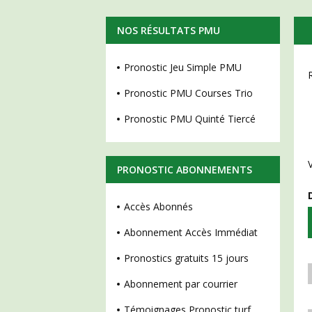
NOS RÉSULTATS PMU
Pronostic Jeu Simple PMU
Pronostic PMU Courses Trio
Pronostic PMU Quinté Tiercé
PRONOSTIC ABONNEMENTS
Accès Abonnés
Abonnement Accès Immédiat
Pronostics gratuits 15 jours
Abonnement par courrier
Témoignages Pronostic turf