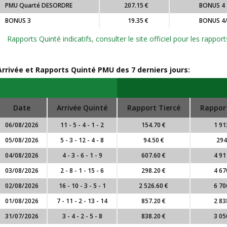
PMU Quarté DESORDRE
207.15 €
BONUS 4
BONUS 3
19.35 €
BONUS 4
Rapports Quinté indicatifs, consulter le site officiel pour les rapp
Arrivée et Rapports Quinté PMU des 7 derniers jours:
Date
Arrivée Quinté
Rapport Tiercé
Rappor
06/08/2026
11 - 5 - 4 - 1 - 2
154.70 €
1 91
05/08/2026
5 - 3 - 12 - 4 - 8
94.50 €
294
04/08/2026
4 - 3 - 6 - 1 - 9
607.60 €
4 91
03/08/2026
2 - 8 - 1 - 15 - 6
298.20 €
4 67
02/08/2026
16 - 10 - 3 - 5 - 1
2 526.60 €
6 70
01/08/2026
7 - 11 - 2 - 13 - 14
857.20 €
2 83
31/07/2026
3 - 4 - 2 - 5 - 8
838.20 €
3 05