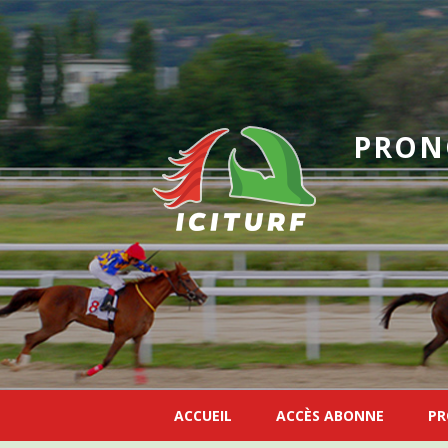
PRON
ACCUEIL
ACCÈS ABONNE
PR