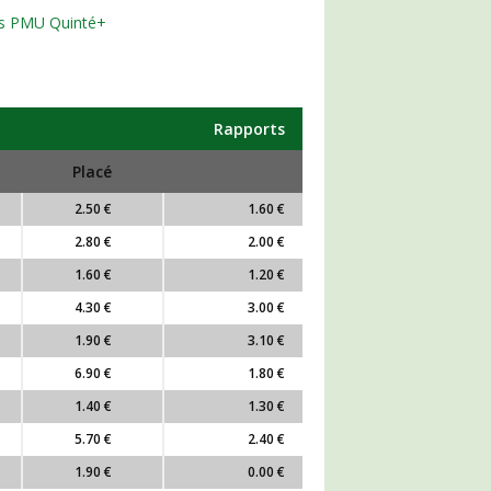
orts PMU Quinté+
Rapports
Placé
2.50 €
1.60 €
2.80 €
2.00 €
1.60 €
1.20 €
4.30 €
3.00 €
1.90 €
3.10 €
6.90 €
1.80 €
1.40 €
1.30 €
5.70 €
2.40 €
1.90 €
0.00 €