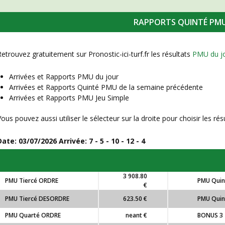
RAPPORTS QUINTÉ PM
Retrouvez gratuitement sur Pronostic-ici-turf.fr les résultats
PMU du jo
Arrivées et Rapports PMU du jour
Arrivées et Rapports Quinté PMU de la semaine précédente
Arrivées et Rapports PMU Jeu Simple
Vous pouvez aussi utiliser le sélecteur sur la droite pour choisir les ré
Date:
03/07/2026
Arrivée: 7 - 5 - 10 - 12 - 4
3 908.80
PMU Tiercé ORDRE
PMU Quin
€
PMU Tiercé DESORDRE
623.50 €
PMU Qui
PMU Quarté ORDRE
neant €
BONUS 3