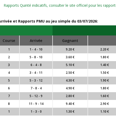
Rapports Quinté indicatifs, consulter le site officiel pour les rapp
Arrivée et Rapports PMU au jeu simple du
03/07/2026
:
Course
Arrivée
Gagnant
1
1 - 4 - 10
9.20 €
2.20 €
2
5 - 8 - 10
3.60 €
1.80 €
3
6 - 4 - 8
5.10 €
1.40 €
4
3 - 4 - 11
2.50 €
1.50 €
5
5 - 3 - 12
4.30 €
1.90 €
6
7 - 8 - 4
4.90 €
1.80 €
7
5 - 12 - 9
2.80 €
1.60 €
8
11 - 9 - 14
9.40 €
2.90 €
1
1 - 3 - 0
1.30 €
1.10 €