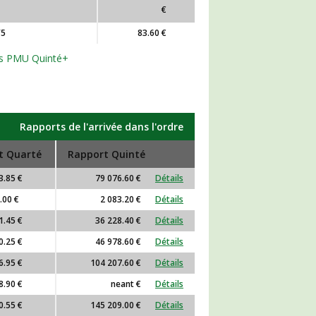
€
/5
83.60 €
orts PMU Quinté+
Rapports de l'arrivée dans l'ordre
t Quarté
Rapport Quinté
3.85 €
79 076.60 €
Détails
.00 €
2 083.20 €
Détails
1.45 €
36 228.40 €
Détails
0.25 €
46 978.60 €
Détails
6.95 €
104 207.60 €
Détails
8.90 €
neant €
Détails
0.55 €
145 209.00 €
Détails