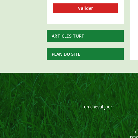
ARTICLES TURF
PLAN DU SITE
un cheval jour
C
Pron