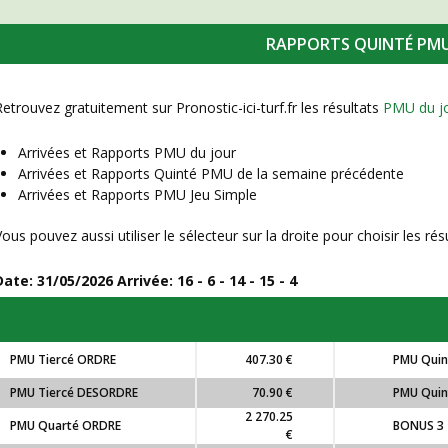
RAPPORTS QUINTÉ PM
Retrouvez gratuitement sur Pronostic-ici-turf.fr les résultats
PMU du jo
Arrivées et Rapports PMU du jour
Arrivées et Rapports Quinté PMU de la semaine précédente
Arrivées et Rapports PMU Jeu Simple
Vous pouvez aussi utiliser le sélecteur sur la droite pour choisir les ré
Date:
31/05/2026
Arrivée: 16 - 6 - 14 - 15 - 4
PMU Tiercé ORDRE
407.30 €
PMU Quin
PMU Tiercé DESORDRE
70.90 €
PMU Qui
2 270.25
PMU Quarté ORDRE
BONUS 3
€