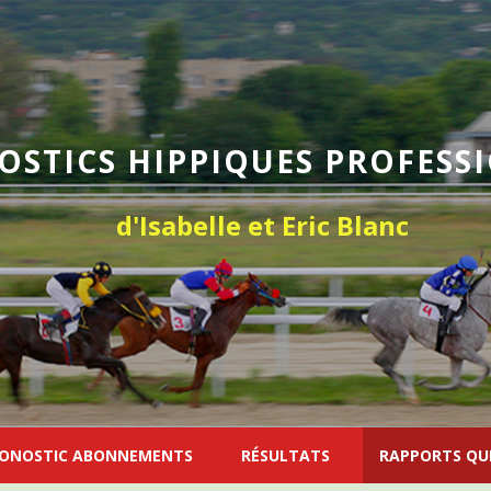
OSTICS HIPPIQUES PROFESS
d'Isabelle et Eric Blanc
ONOSTIC ABONNEMENTS
RÉSULTATS
RAPPORTS QU