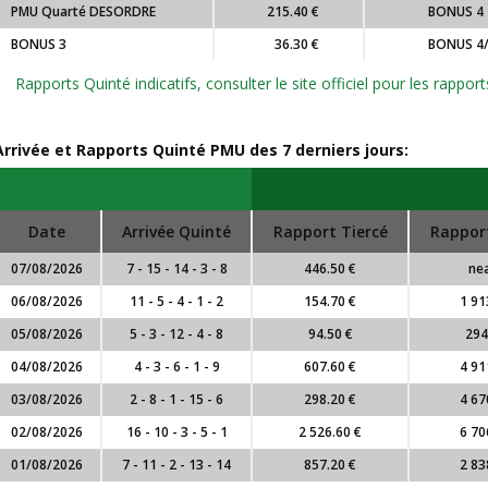
PMU Quarté DESORDRE
215.40 €
BONUS 4
BONUS 3
36.30 €
BONUS 4
Rapports Quinté indicatifs, consulter le site officiel pour les rapp
Arrivée et Rapports Quinté PMU des 7 derniers jours:
Date
Arrivée Quinté
Rapport Tiercé
Rappor
07/08/2026
7 - 15 - 14 - 3 - 8
446.50 €
nea
06/08/2026
11 - 5 - 4 - 1 - 2
154.70 €
1 91
05/08/2026
5 - 3 - 12 - 4 - 8
94.50 €
294
04/08/2026
4 - 3 - 6 - 1 - 9
607.60 €
4 91
03/08/2026
2 - 8 - 1 - 15 - 6
298.20 €
4 67
02/08/2026
16 - 10 - 3 - 5 - 1
2 526.60 €
6 70
01/08/2026
7 - 11 - 2 - 13 - 14
857.20 €
2 83