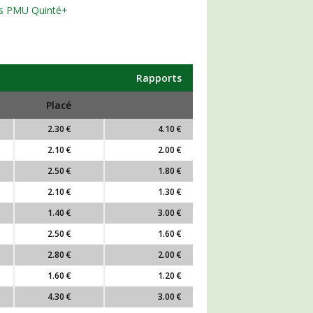
orts PMU Quinté+
Rapports
Placé
2.30 €
4.10 €
2.10 €
2.00 €
2.50 €
1.80 €
2.10 €
1.30 €
1.40 €
3.00 €
2.50 €
1.60 €
2.80 €
2.00 €
1.60 €
1.20 €
4.30 €
3.00 €