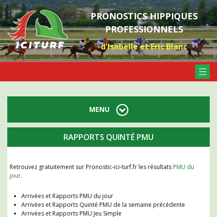
PRONOSTICS HIPPIQUES
PROFESSIONNELS
d'Isabelle et Eric Blanc
MENU
RAPPORTS QUINTÉ PMU
Retrouvez gratuitement sur Pronostic-ici-turf.fr les résultats
PMU du
jour.
Arrivées et Rapports PMU du jour
Arrivées et Rapports Quinté PMU de la semaine précédente
Arrivées et Rapports PMU Jeu Simple