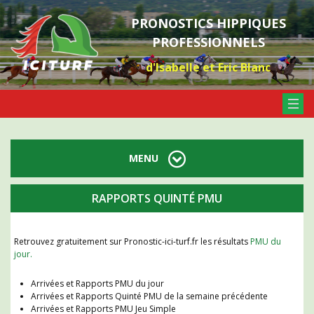
PRONOSTICS HIPPIQUES
PROFESSIONNELS
d'Isabelle et Eric Blanc
MENU
RAPPORTS QUINTÉ PMU
Retrouvez gratuitement sur Pronostic-ici-turf.fr les résultats
PMU du
jour.
Arrivées et Rapports PMU du jour
Arrivées et Rapports Quinté PMU de la semaine précédente
Arrivées et Rapports PMU Jeu Simple